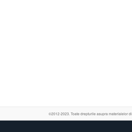
©2012-2023. Toate drepturile asupra materialelor din a