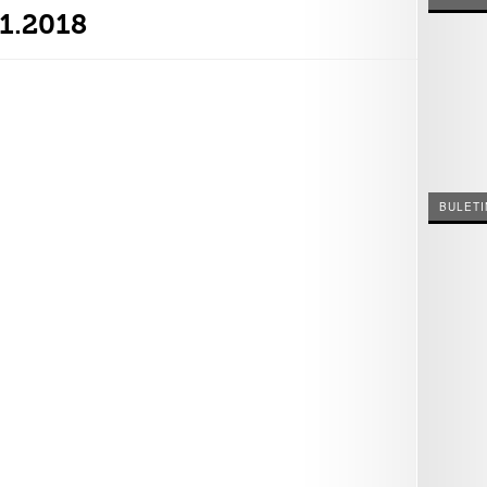
01.2018
BULETI