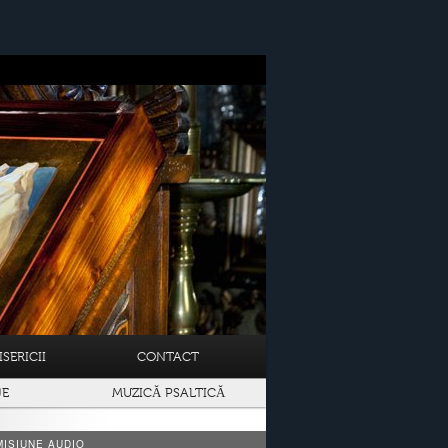
SERICII
CONTACT
JE
MUZICĂ PSALTICĂ
ISIUNE AUDIO