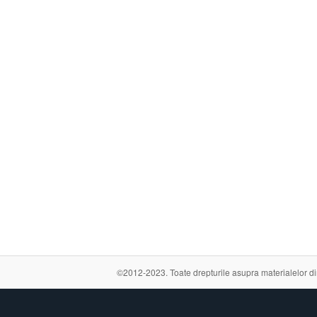
©2012-2023. Toate drepturile asupra materialelor din a