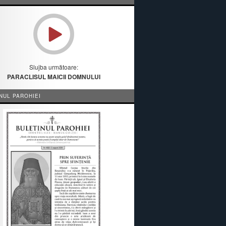
Slujba următoare:
PARACLISUL MAICII DOMNULUI
NUL PAROHIEI