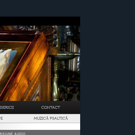
SERICII
CONTACT
JE
MUZICĂ PSALTICĂ
ISIUNE AUDIO