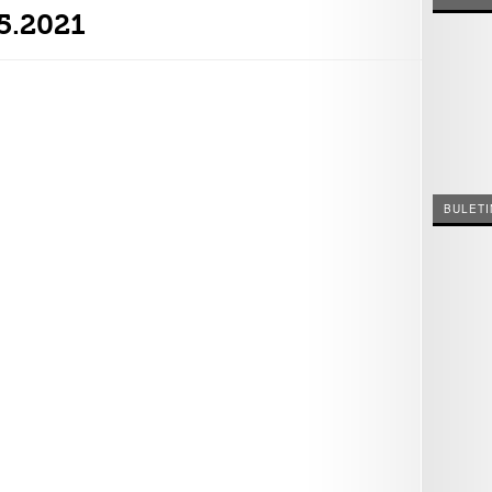
05.2021
BULETI