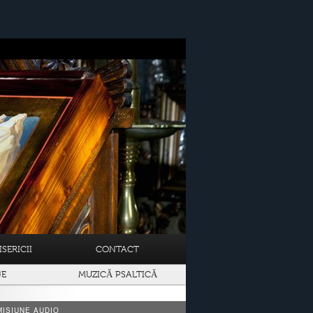
SERICII
CONTACT
JE
MUZICĂ PSALTICĂ
ISIUNE AUDIO