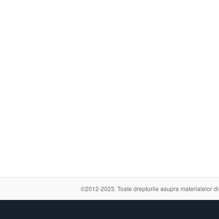
©2012-2023. Toate drepturile asupra materialelor din a