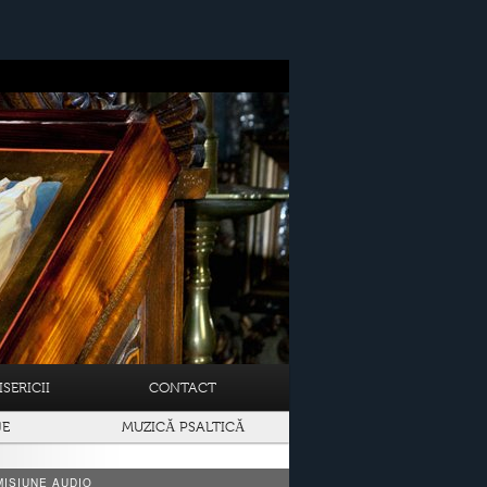
SERICII
CONTACT
JE
MUZICĂ PSALTICĂ
ISIUNE AUDIO