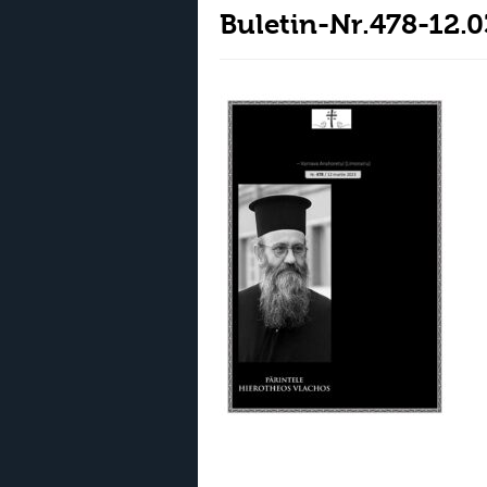
Buletin-Nr.478-12.