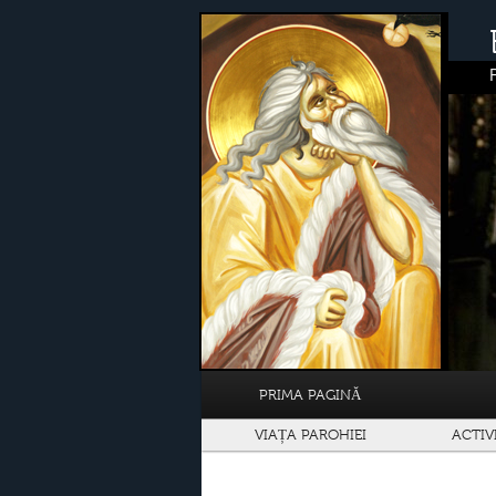
PRIMA PAGINĂ
VIAȚA PAROHIEI
ACTIV