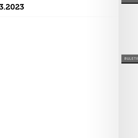
03.2023
BULETI