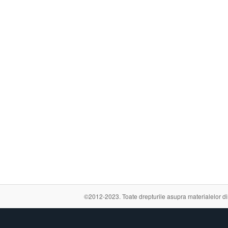
©2012-2023. Toate drepturile asupra materialelor din a