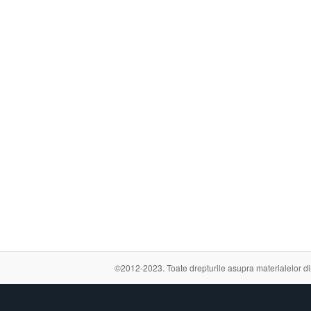
©2012-2023. Toate drepturile asupra materialelor din a