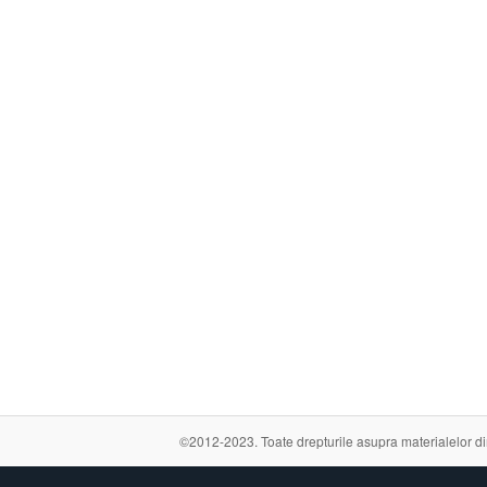
©2012-2023. Toate drepturile asupra materialelor din a