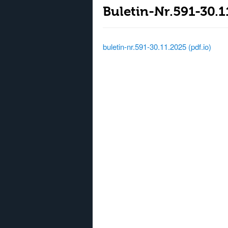
Buletin-Nr.591-30.1
buletin-nr.591-30.11.2025 (pdf.io)