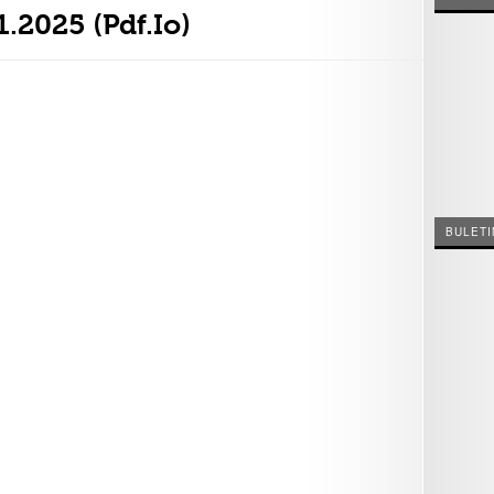
1.2025 (pdf.io)
BULETI