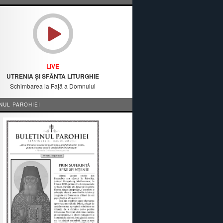
LIVE
UTRENIA ȘI SFÂNTA LITURGHIE
Schimbarea la Față a Domnului
NUL PAROHIEI