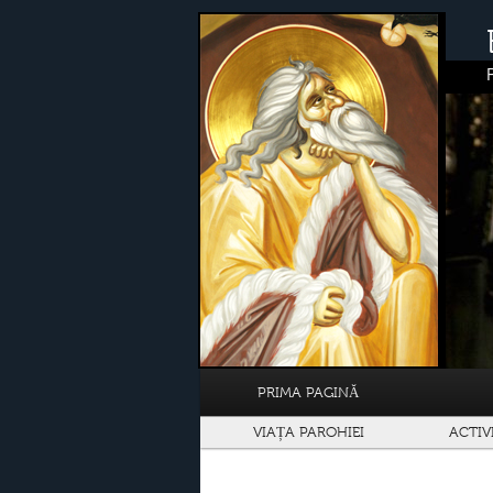
PRIMA PAGINĂ
VIAȚA PAROHIEI
ACTIV