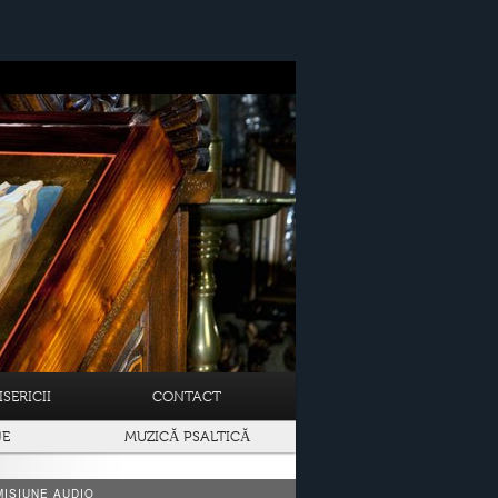
SERICII
CONTACT
JE
MUZICĂ PSALTICĂ
ISIUNE AUDIO