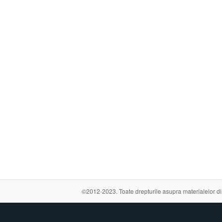
©2012-2023. Toate drepturile asupra materialelor din a