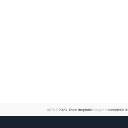
©2012-2023. Toate drepturile asupra materialelor din a