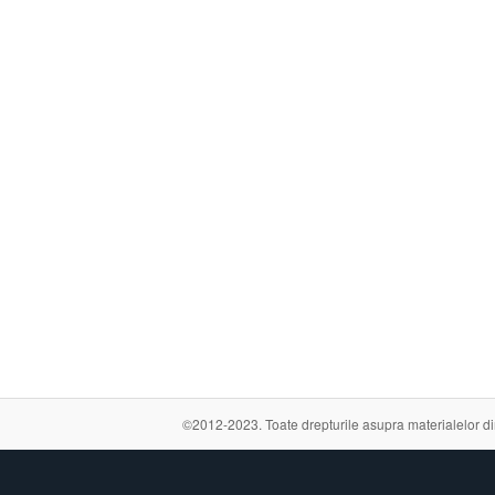
©2012-2023. Toate drepturile asupra materialelor din a