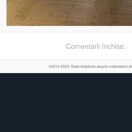
Comentarii închise.
©2012-2023. Toate drepturile asupra materialelor din a