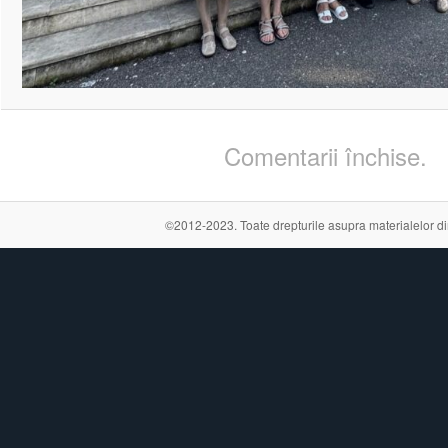
Comentarii închise.
©2012-2023. Toate drepturile asupra materialelor din a