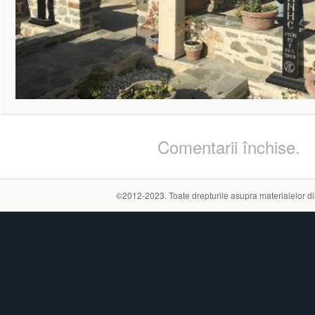
Comentarii închise.
©2012-2023. Toate drepturile asupra materialelor din a