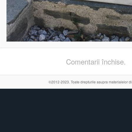
Comentarii închise.
©2012-2023. Toate drepturile asupra materialelor din a