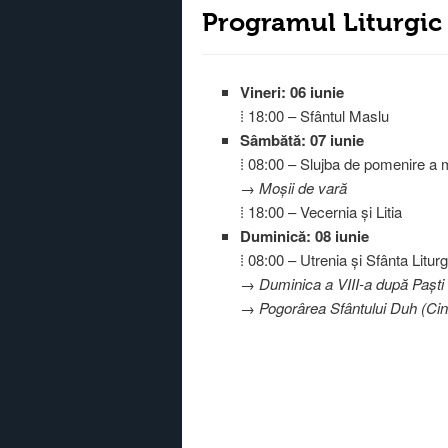
Programul Liturgic 
Vineri: 06 iunie
⁞ 18:00 – Sfântul Maslu
Sâmbătă: 07 iunie
⁞ 08:00 – Slujba de pomenire a m
→ Moșii de vară
⁞ 18:00 – Vecernia și Litia
Duminică: 08 iunie
⁞ 08:00 – Utrenia și Sfânta Litur
→
Duminica a VIII-a după Paști
→
Pogorârea Sfântului Duh (Cin