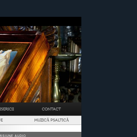
SERICII
CONTACT
JE
MUZICĂ PSALTICĂ
ISIUNE AUDIO