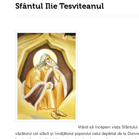
Sfântul Ilie Tesviteanul
Vrând să începem viața Sfântului 
văzătorul cel slăvit și învățătorul poporului celui depărtat de la Dum